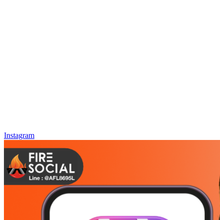
Instagram