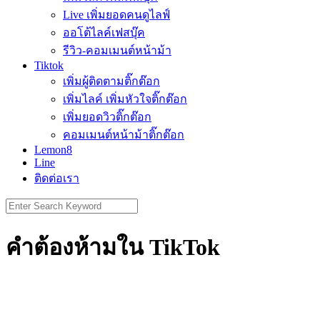
Live เพิ่มยอดคนดูไลฟ์
ออโต้ไลค์เฟสบุ๊ค
รีวิว-คอมเมนต์หน้าม้า
Tiktok
เพิ่มผู้ติดตามติ๊กต๊อก
เพิ่มไลค์ เพิ่มหัวใจติ๊กต๊อก
เพิ่มยอดวิวติ๊กต๊อก
คอมเมนต์หน้าม้าติ๊กต๊อก
Lemon8
Line
ติดต่อเรา
Search
for:
คำต้องห้ามใน TikTok