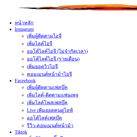
Skip
to
content
หน้าหลัก
Instagram
เพิ่มผู้ติดตามไอจี
เพิ่มไลค์ไอจี
ออโต้ไลค์ไอจี (ไม่จำกัดเวลา)
ออโต้ไลค์ไอจี (รายเดือน)
เพิ่มยอดวิวไอจี
คอมเมนต์หน้าม้าไอจี
Faceebook
เพิ่มผู้ติดตามเฟสบุ๊ค
เพิ่มไลค์-ติดตามแฟนเพจ
เพิ่มไลค์โพสเฟสบุ๊ค
Live เพิ่มยอดคนดูไลฟ์
ออโต้ไลค์เฟสบุ๊ค
รีวิว-คอมเมนต์หน้าม้า
Tiktok