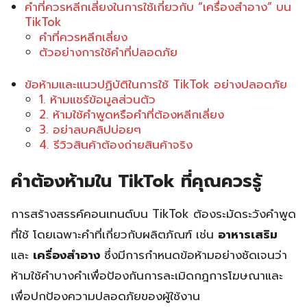
คำที่ควรหลีกเลี่ยงในการใช้เกี่ยวกับ “เครื่องสำอาง” บน
TikTok
คำที่ควรหลีกเลี่ยง
ตัวอย่างการใช้คำที่ปลอดภัย
ข้อห้ามและแนวปฏิบัติในการใช้ TikTok อย่างปลอดภัย
1. ห้ามแชร์ข้อมูลส่วนตัว
2. ห้ามใช้คำพูดหรือคำที่ต้องหลีกเลี่ยง
3. อย่าลบคลิปบ่อยๆ
4. รีวิวสินค้าต้องถ่ายสินค้าจริง
คำต้องห้ามใน TikTok ที่คุณควรรู้
การสร้างสรรค์คอนเทนต์บน TikTok ต้องระมัดระวังคำพูด
ที่ใช้ โดยเฉพาะคำที่เกี่ยวกับผลิตภัณฑ์ เช่น
อาหารเสริม
และ
เครื่องสำอาง
ซึ่งมีการกำหนดข้อห้ามอย่างชัดเจนว่า
ห้ามใช้คำบางคำเพื่อป้องกันการละเมิดกฎการโฆษณาและ
เพื่อปกป้องความปลอดภัยของผู้ใช้งาน