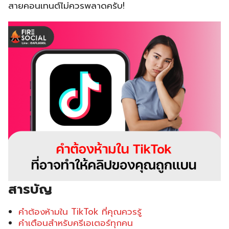
สายคอนเทนต์ไม่ควรพลาดครับ!
สารบัญ
คำต้องห้ามใน TikTok ที่คุณควรรู้
คำเตือนสำหรับครีเอเตอร์ทุกคน