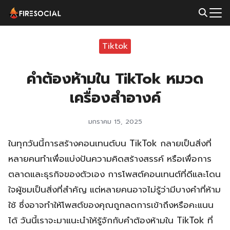
Skip
to
Search
content
for:
Tiktok
คำต้องห้ามใน TikTok หมวด
เครื่องสำอางค์
มกราคม 15, 2025
ในทุกวันนี้การสร้างคอนเทนต์บน TikTok กลายเป็นสิ่งที่
หลายคนทำเพื่อแบ่งปันความคิดสร้างสรรค์ หรือเพื่อการ
ตลาดและธุรกิจของตัวเอง การโพสต์คอนเทนต์ที่ดีและโดน
ใจผู้ชมเป็นสิ่งที่สำคัญ แต่หลายคนอาจไม่รู้ว่ามีบางคำที่ห้าม
ใช้ ซึ่งอาจทำให้โพสต์ของคุณถูกลดการเข้าถึงหรือคะแนน
ได้ วันนี้เราจะมาแนะนำให้รู้จักกับคำต้องห้ามใน TikTok ที่