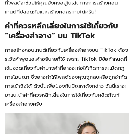
ที่โพสต์จะช่วยให้คุณยังคงอยู่ในเส้นทางการสร้างคอน
เทนต์ที่ปลอดภัยและสร้างผลกระทบได้ครับ!
คำที่ควรหลีกเลี่ยงในการใช้เกี่ยวกับ
“เครื่องสำอาง” บน TikTok
การสร้างคอนเทนต์เกี่ยวกับเครื่องสำอางบน TikTok ต้อง
ระวังคำพูดและคำอธิบายที่ใช้ เพราะ TikTok มีข้อกำหนดที่
เข้มงวดเกี่ยวกับคำบางคำที่อาจจะก่อให้เกิดการละเมิดกฎ
การโฆษณา ซึ่งอาจทำให้โพสต์ของคุณถูกลบหรือถูกจำกัด
การเข้าถึงได้ ดังนั้นเพื่อป้องกันปัญหาดังกล่าว วันนี้เราจะ
มาแนะนำคำที่ควรหลีกเลี่ยงในการใช้เกี่ยวกับผลิตภัณฑ์
เครื่องสำอางครับ