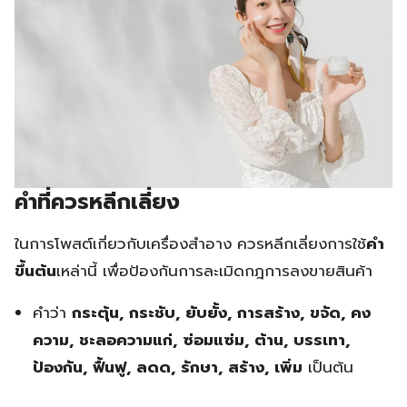
คำที่ควรหลีกเลี่ยง
ในการโพสต์เกี่ยวกับเครื่องสำอาง ควรหลีกเลี่ยงการใช้
คำ
ขึ้นต้น
เหล่านี้ เพื่อป้องกันการละเมิดกฎการลงขายสินค้า
คำว่า
กระตุ้น, กระชับ, ยับยั้ง, การสร้าง, ขจัด, คง
ความ, ชะลอความแก่, ซ่อมแซ่ม, ต้าน, บรรเทา,
ป้องกัน, ฟื้นฟู, ลดด, รักษา, สร้าง, เพิ่ม
เป็นต้น